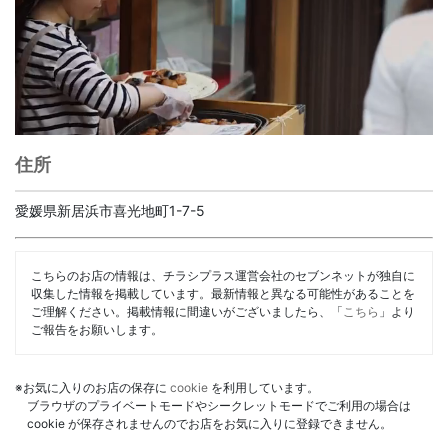
住所
愛媛県新居浜市喜光地町1-7-5
こちらのお店の情報は、チラシプラス運営会社のセブンネットが独自に
収集した情報を掲載しています。最新情報と異なる可能性があることを
ご理解ください。掲載情報に間違いがございましたら、「
こちら
」より
ご報告をお願いします。
※お気に入りのお店の保存に
cookie
を利用しています。
ブラウザのプライベートモードやシークレットモードでご利用の場合は
cookie が保存されませんのでお店をお気に入りに登録できません。