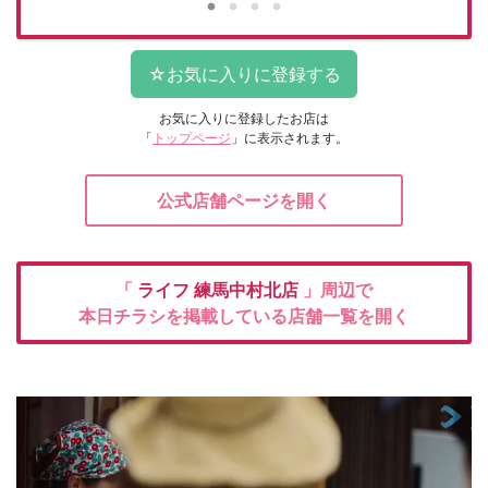
お気に入りに登録したお店は
「
トップページ
」に表示されます。
公式店舗ページを開く
「
ライフ
練馬中村北店
」周辺で
本日チラシを掲載している店舗一覧を開く