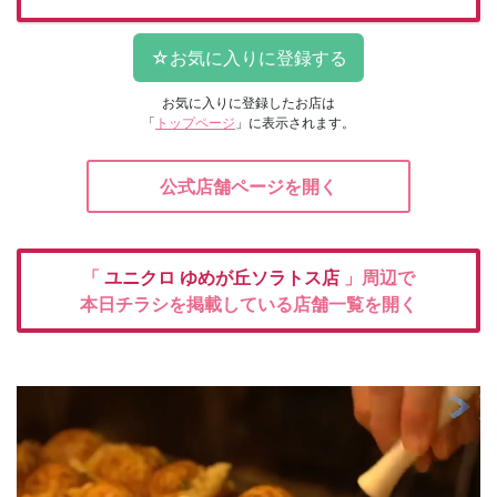
お気に入りに登録したお店は
「
トップページ
」に表示されます。
公式店舗ページを開く
「
ユニクロ
ゆめが丘ソラトス店
」周辺で
本日チラシを掲載している店舗一覧を開く