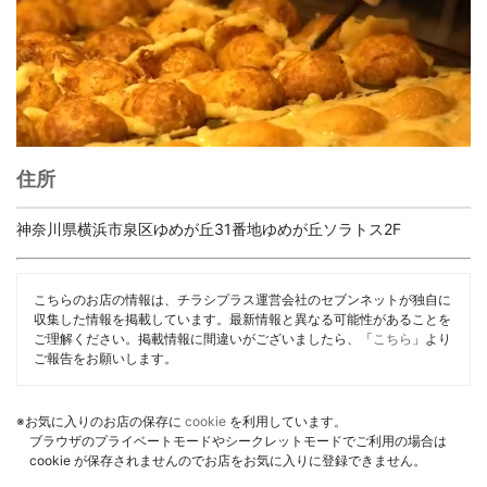
住所
神奈川県横浜市泉区ゆめが丘31番地ゆめが丘ソラトス2F
こちらのお店の情報は、チラシプラス運営会社のセブンネットが独自に
収集した情報を掲載しています。最新情報と異なる可能性があることを
ご理解ください。掲載情報に間違いがございましたら、「
こちら
」より
ご報告をお願いします。
※お気に入りのお店の保存に
cookie
を利用しています。
ブラウザのプライベートモードやシークレットモードでご利用の場合は
cookie が保存されませんのでお店をお気に入りに登録できません。