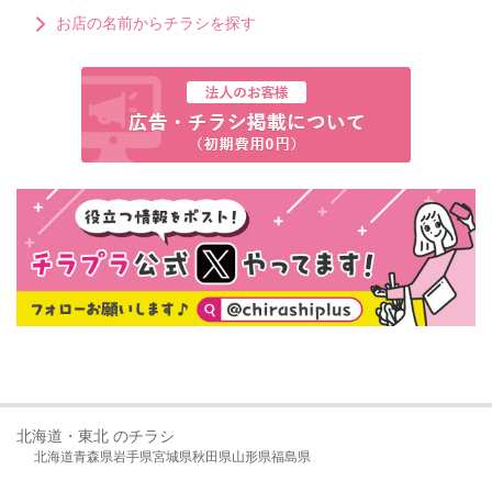
お店の名前からチラシを探す
北海道・東北 のチラシ
北海道
青森県
岩手県
宮城県
秋田県
山形県
福島県