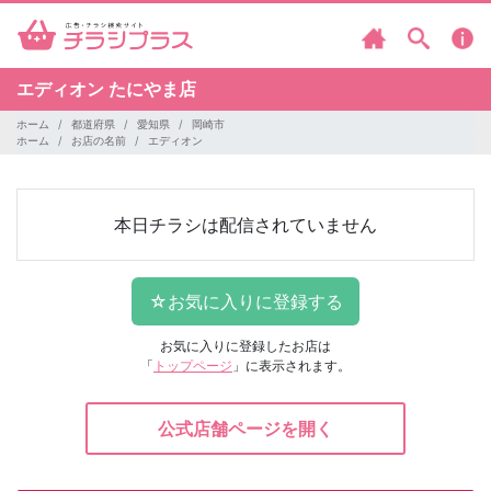
エディオン
たにやま店
ホーム
都道府県
愛知県
岡崎市
ホーム
お店の名前
エディオン
本日チラシは配信されていません
お気に入りに登録したお店は
「
トップページ
」に表示されます。
公式店舗ページを開く