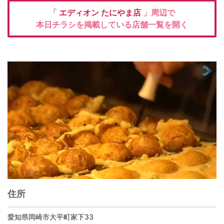
「
エディオン
たにやま店
」周辺で
本日チラシを掲載している店舗一覧を開く
住所
愛知県岡崎市大平町家下33