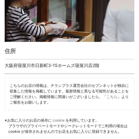
住所
大阪府寝屋川市日新町3-15ホームズ寝屋川店2階
こちらのお店の情報は、チラシプラス運営会社のセブンネットが独自に
収集した情報を掲載しています。最新情報と異なる可能性があることを
ご理解ください。掲載情報に間違いがございましたら、「
こちら
」より
ご報告をお願いします。
※お気に入りのお店の保存に
cookie
を利用しています。
ブラウザのプライベートモードやシークレットモードでご利用の場合は
cookie が保存されませんのでお店をお気に入りに登録できません。