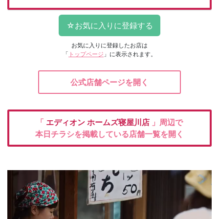
お気に入りに登録したお店は
「
トップページ
」に表示されます。
公式店舗ページを開く
「
エディオン
ホームズ寝屋川店
」周辺で
本日チラシを掲載している店舗一覧を開く