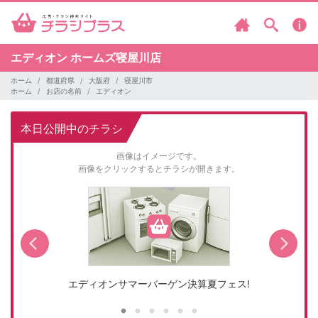
エディオン
ホームズ寝屋川店
ホーム
都道府県
大阪府
寝屋川市
ホーム
お店の名前
エディオン
本日公開中のチラシ
画像はイメージです。
画像をクリックするとチラシが開きます。
エディオンサマーバーゲン決算夏フェス!