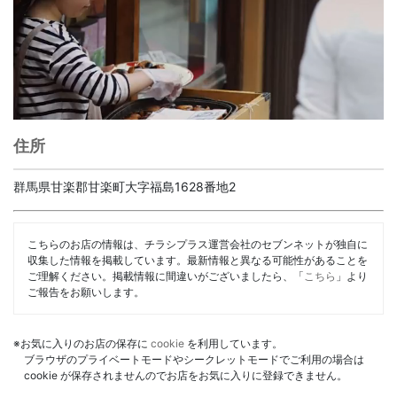
住所
群馬県甘楽郡甘楽町大字福島1628番地2
こちらのお店の情報は、チラシプラス運営会社のセブンネットが独自に
収集した情報を掲載しています。最新情報と異なる可能性があることを
ご理解ください。掲載情報に間違いがございましたら、「
こちら
」より
ご報告をお願いします。
※お気に入りのお店の保存に
cookie
を利用しています。
ブラウザのプライベートモードやシークレットモードでご利用の場合は
cookie が保存されませんのでお店をお気に入りに登録できません。