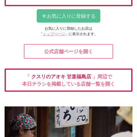
お気に入りに登録したお店は
「
トップページ
」に表示されます。
公式店舗ページを開く
「
クスリのアオキ
甘楽福島店
」周辺で
本日チラシを掲載している店舗一覧を開く