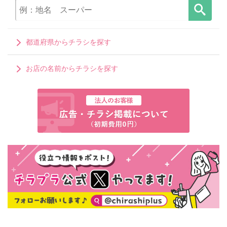
都道府県からチラシを探す
お店の名前からチラシを探す