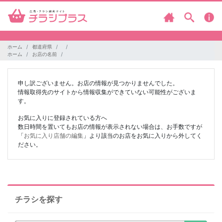
ホーム
都道府県
ホーム
お店の名前
申し訳ございません。お店の情報が見つかりませんでした。
情報取得先のサイトから情報収集ができていない可能性がございま
す。
お気に入りに登録されている方へ
数日時間を置いてもお店の情報が表示されない場合は、お手数ですが
「
お気に入り店舗の編集
」より該当のお店をお気に入りから外してく
ださい。
チラシを探す