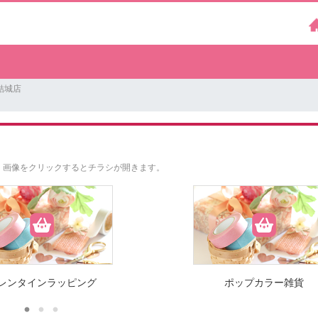
結城店
。
画像をクリックするとチラシが開きます。
レンタインラッピング
ポップカラー雑貨