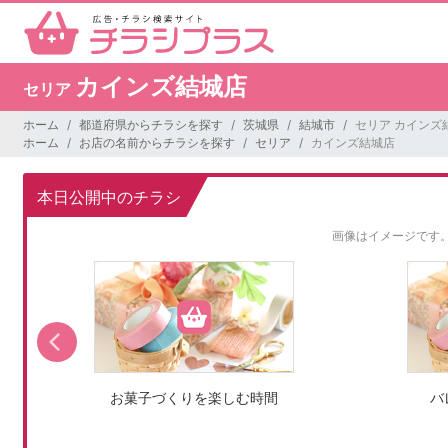
カインズ結城店
セリア
ホーム
都道府県からチラシを探す
茨城県
結城市
セリア カインズ
ホーム
お店の名前からチラシを探す
セリア
カインズ結城店
本日公開中のチラシ
画像はイメージです
お菓子づくりを楽しむ時間
バ