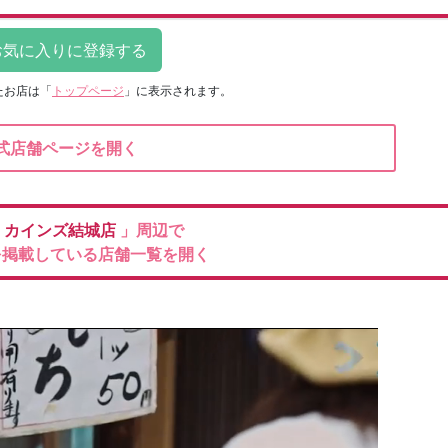
たお店は
「
トップページ
」に表示されます。
式店舗ページを開く
ア
カインズ結城店
」周辺で
を掲載している店舗一覧を開く