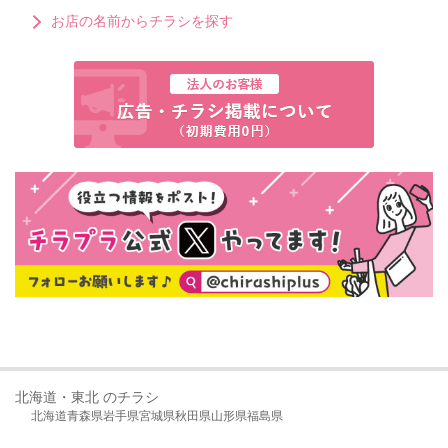
お店の名前からチラシを探す
北海道・東北 のチラシ
北海道
青森県
岩手県
宮城県
秋田県
山形県
福島県