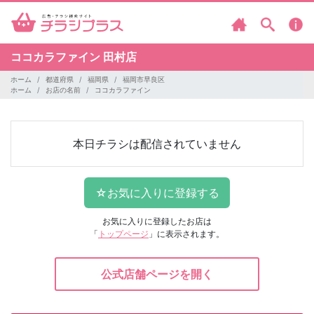
ココカラファイン
田村店
ホーム
都道府県
福岡県
福岡市早良区
ホーム
お店の名前
ココカラファイン
本日チラシは配信されていません
お気に入りに登録したお店は
「
トップページ
」に表示されます。
公式店舗ページを開く