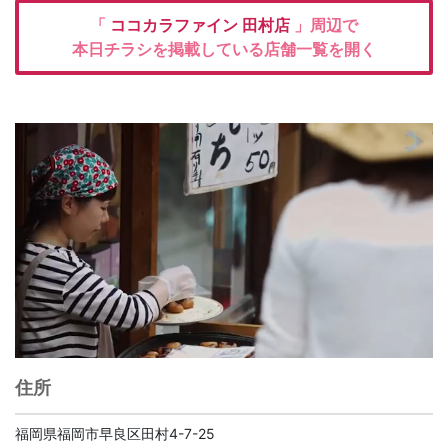
「
ココカラファイン
田村店
」周辺で
本日チラシを掲載している店舗一覧を開く
住所
福岡県福岡市早良区田村4-7-25