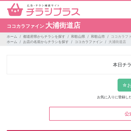
大浦街道店
ココカラファイン
ホーム
都道府県からチラシを探す
和歌山県
和歌山市
ココカラファ
ホーム
お店の名前からチラシを探す
ココカラファイン
大浦街道店
本日チ
お気に入りに登録し
公