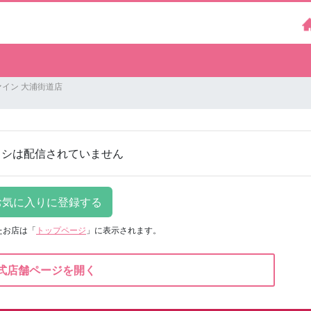
イン 大浦街道店
ラシは配信されていません
たお店は
「
トップページ
」に表示されます。
式店舗ページを開く