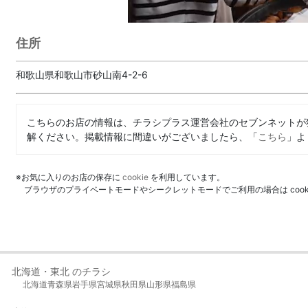
住所
和歌山県和歌山市砂山南4-2-6
こちらのお店の情報は、チラシプラス運営会社のセブンネットが
解ください。掲載情報に間違いがございましたら、「
こちら
」よ
※お気に入りのお店の保存に
cookie
を利用しています。
ブラウザのプライベートモードやシークレットモードでご利用の場合は coo
北海道・東北 のチラシ
北海道
青森県
岩手県
宮城県
秋田県
山形県
福島県