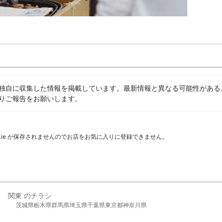
独自に収集した情報を掲載しています。最新情報と異なる可能性がある
りご報告をお願いします。
kie が保存されませんのでお店をお気に入りに登録できません。
関東 のチラシ
茨城県
栃木県
群馬県
埼玉県
千葉県
東京都
神奈川県