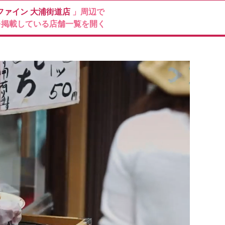
ファイン
大浦街道店
」周辺で
を掲載している店舗一覧を開く