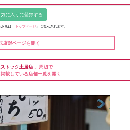
たお店は
「
トップページ
」に表示されます。
式店舗ページを開く
ムストック土居店
」周辺で
を掲載している店舗一覧を開く