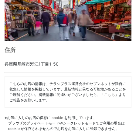
住所
兵庫県尼崎市潮江1丁目1-50
こちらのお店の情報は、チラシプラス運営会社のセブンネットが独自に
収集した情報を掲載しています。最新情報と異なる可能性があることを
ご理解ください。掲載情報に間違いがございましたら、「
こちら
」より
ご報告をお願いします。
※お気に入りのお店の保存に
cookie
を利用しています。
ブラウザのプライベートモードやシークレットモードでご利用の場合は
cookie が保存されませんのでお店をお気に入りに登録できません。