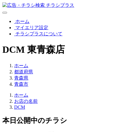
ホーム
マイエリア設定
チラシプラスについて
DCM
東青森店
ホーム
都道府県
青森県
青森市
ホーム
お店の名前
DCM
本日公開中のチラシ