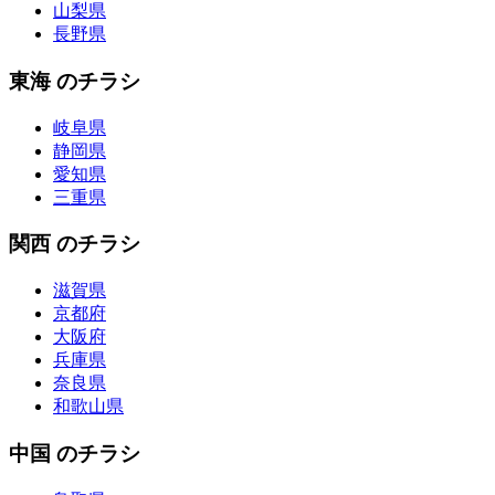
山梨県
長野県
東海 のチラシ
岐阜県
静岡県
愛知県
三重県
関西 のチラシ
滋賀県
京都府
大阪府
兵庫県
奈良県
和歌山県
中国 のチラシ