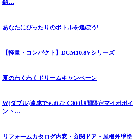
紹…
あなたにぴったりのボトルを選ぼう!
【軽量・コンパクト】DCM10.8Vシリーズ
夏のわくわくドリームキャンペーン
W(ダブル)達成でもれなく300期間限定マイボポイ
ント…
リフォームカタログ内窓・玄関ドア・屋根外壁塗