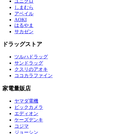
ユニクロ
しまむら
アベイル
AOKI
はるやま
サカゼン
ドラッグストア
ツルハドラッグ
サンドラッグ
クスリのアオキ
ココカラファイン
家電量販店
ヤマダ電機
ビックカメラ
エディオン
ケーズデンキ
コジマ
ジョーシン