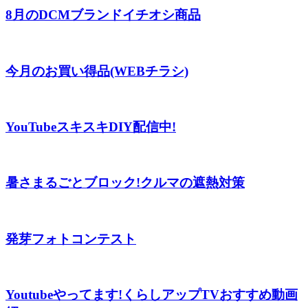
8月のDCMブランドイチオシ商品
今月のお買い得品(WEBチラシ)
YouTubeスキスキDIY配信中!
暑さまるごとブロック!クルマの遮熱対策
発芽フォトコンテスト
Youtubeやってます!くらしアップTVおすすめ動画