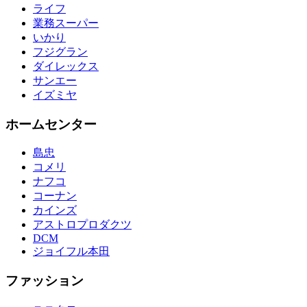
ライフ
業務スーパー
いかり
フジグラン
ダイレックス
サンエー
イズミヤ
ホームセンター
島忠
コメリ
ナフコ
コーナン
カインズ
アストロプロダクツ
DCM
ジョイフル本田
ファッション