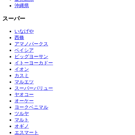
沖縄県
スーパー
いなげや
西條
アマノパークス
ベイシア
ビッグヨーサン
イトーヨーカドー
イオン
カスミ
マルエツ
スーパーバリュー
ヤオコー
オーケー
ヨークベニマル
ツルヤ
マルト
オギノ
エスマート