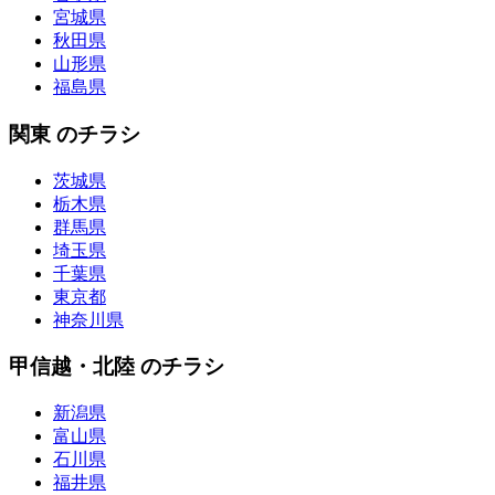
宮城県
秋田県
山形県
福島県
関東 のチラシ
茨城県
栃木県
群馬県
埼玉県
千葉県
東京都
神奈川県
甲信越・北陸 のチラシ
新潟県
富山県
石川県
福井県