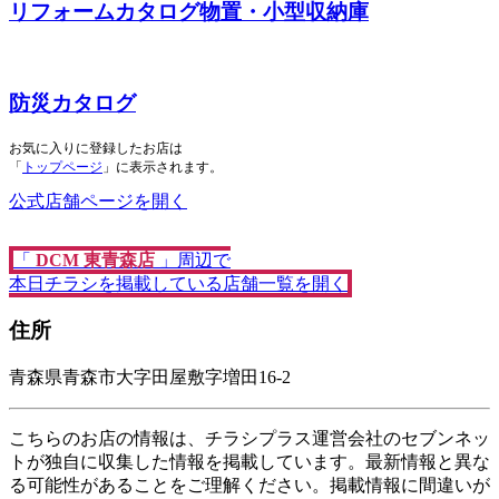
リフォームカタログ物置・小型収納庫
防災カタログ
お気に入りに登録したお店は
「
トップページ
」に表示されます。
公式店舗ページを開く
「
DCM
東青森店
」周辺で
本日チラシを掲載している店舗一覧を開く
住所
青森県青森市大字田屋敷字増田16-2
こちらのお店の情報は、チラシプラス運営会社のセブンネッ
トが独自に収集した情報を掲載しています。最新情報と異な
る可能性があることをご理解ください。掲載情報に間違いが