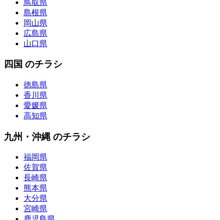
鳥取県
島根県
岡山県
広島県
山口県
四国 のチラシ
徳島県
香川県
愛媛県
高知県
九州・沖縄 のチラシ
福岡県
佐賀県
長崎県
熊本県
大分県
宮崎県
鹿児島県