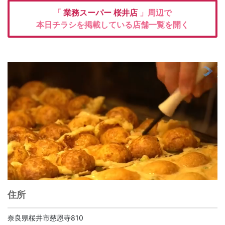
「
業務スーパー
桜井店
」周辺で
本日チラシを掲載している店舗一覧を開く
住所
奈良県桜井市慈恩寺810