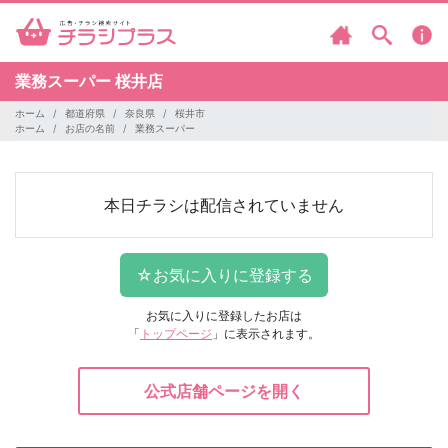
業務スーパー
桜井店
ホーム
都道府県
奈良県
桜井市
ホーム
お店の名前
業務スーパー
本日チラシは配信されていません
お気に入りに登録したお店は
「
トップページ
」に表示されます。
公式店舗ページを開く