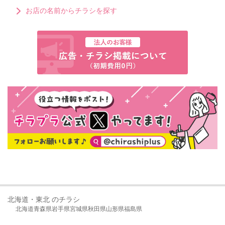
お店の名前からチラシを探す
北海道・東北 のチラシ
北海道
青森県
岩手県
宮城県
秋田県
山形県
福島県