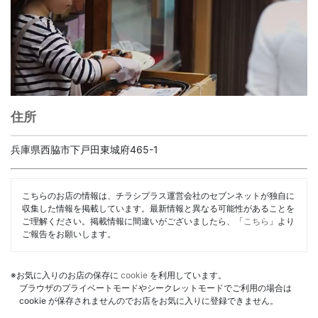
住所
兵庫県西脇市下戸田東城府465-1
こちらのお店の情報は、チラシプラス運営会社のセブンネットが独自に
収集した情報を掲載しています。最新情報と異なる可能性があることを
ご理解ください。掲載情報に間違いがございましたら、「
こちら
」より
ご報告をお願いします。
※お気に入りのお店の保存に
cookie
を利用しています。
ブラウザのプライベートモードやシークレットモードでご利用の場合は
cookie が保存されませんのでお店をお気に入りに登録できません。