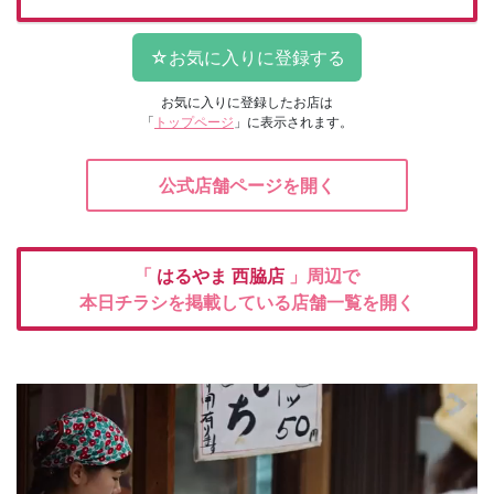
お気に入りに登録したお店は
「
トップページ
」に表示されます。
公式店舗ページを開く
「
はるやま
西脇店
」周辺で
本日チラシを掲載している店舗一覧を開く