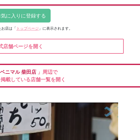
たお店は
「
トップページ
」に表示されます。
式店舗ページを開く
ベニマル
柴田店
」周辺で
を掲載している店舗一覧を開く