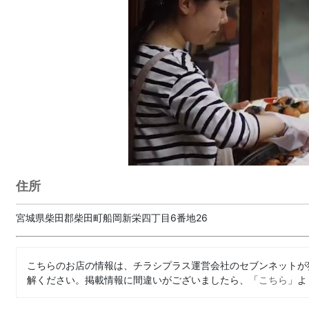
住所
宮城県柴田郡柴田町船岡新栄四丁目6番地26
こちらのお店の情報は、チラシプラス運営会社のセブンネットが
解ください。掲載情報に間違いがございましたら、「
こちら
」よ