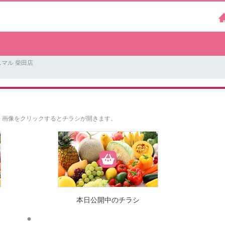
マル 柴田店
。
画像をクリックするとチラシが開きます。
本日公開中のチラシ