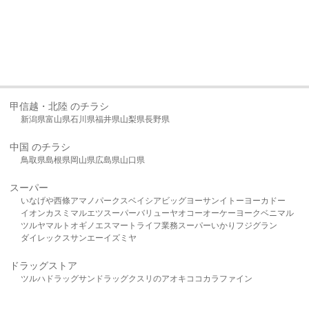
甲信越・北陸 のチラシ
新潟県
富山県
石川県
福井県
山梨県
長野県
中国 のチラシ
鳥取県
島根県
岡山県
広島県
山口県
スーパー
いなげや
西條
アマノパークス
ベイシア
ビッグヨーサン
イトーヨーカドー
イオン
カスミ
マルエツ
スーパーバリュー
ヤオコー
オーケー
ヨークベニマル
ツルヤ
マルト
オギノ
エスマート
ライフ
業務スーパー
いかり
フジグラン
ダイレックス
サンエー
イズミヤ
ドラッグストア
ツルハドラッグ
サンドラッグ
クスリのアオキ
ココカラファイン