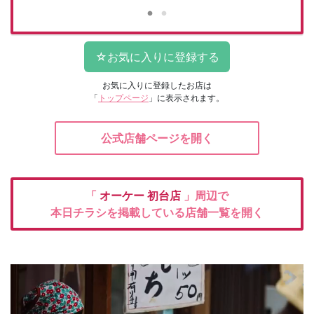
お気に入りに登録したお店は
「
トップページ
」に表示されます。
公式店舗ページを開く
「
オーケー
初台店
」周辺で
本日チラシを掲載している店舗一覧を開く