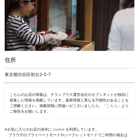
住所
東京都渋谷区初台2-5-7
こちらのお店の情報は、チラシプラス運営会社のセブンネットが独自に
収集した情報を掲載しています。最新情報と異なる可能性があることを
ご理解ください。掲載情報に間違いがございましたら、「
こちら
」より
ご報告をお願いします。
※お気に入りのお店の保存に
cookie
を利用しています。
ブラウザのプライベートモードやシークレットモードでご利用の場合は