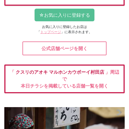
お気に入りに登録したお店は
「
トップページ
」に表示されます。
公式店舗ページを開く
「
クスリのアオキ
マルホンカウボーイ村田店
」周辺
で
本日チラシを掲載している店舗一覧を開く