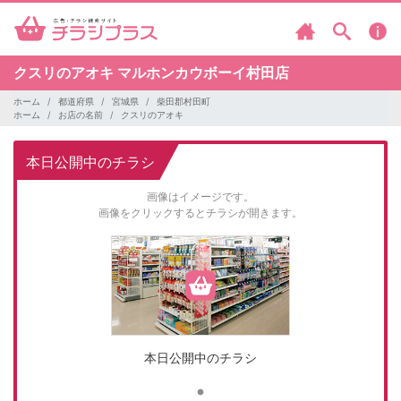
クスリのアオキ
マルホンカウボーイ村田店
ホーム
都道府県
宮城県
柴田郡村田町
ホーム
お店の名前
クスリのアオキ
本日公開中のチラシ
画像はイメージです。
画像をクリックするとチラシが開きます。
本日公開中のチラシ