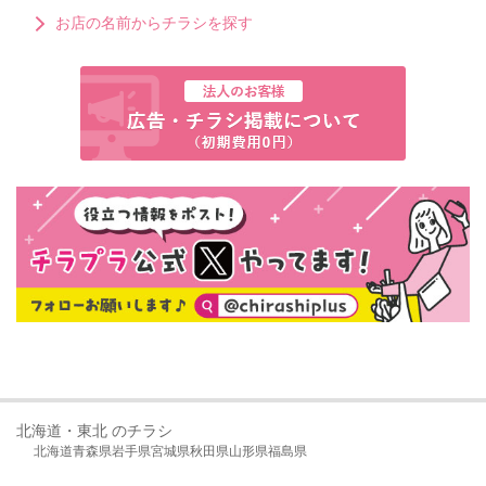
お店の名前からチラシを探す
北海道・東北 のチラシ
北海道
青森県
岩手県
宮城県
秋田県
山形県
福島県