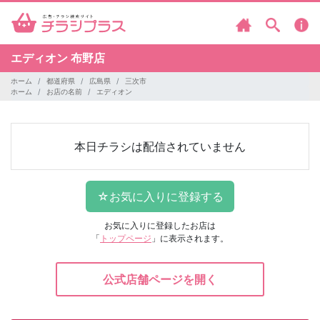
エディオン
布野店
ホーム
都道府県
広島県
三次市
ホーム
お店の名前
エディオン
本日チラシは配信されていません
お気に入りに登録したお店は
「
トップページ
」に表示されます。
公式店舗ページを開く