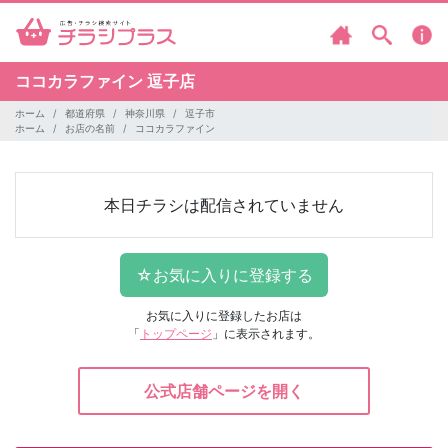
ココカラファイン
逗子店
ホーム
都道府県
神奈川県
逗子市
ホーム
お店の名前
ココカラファイン
本日チラシは配信されていません
お気に入りに登録したお店は
「
トップページ
」に表示されます。
公式店舗ページを開く