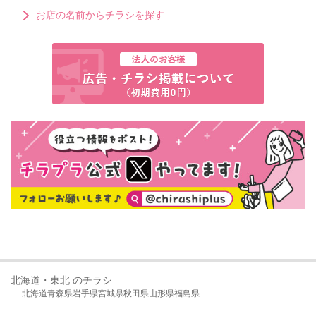
お店の名前からチラシを探す
北海道・東北 のチラシ
北海道
青森県
岩手県
宮城県
秋田県
山形県
福島県