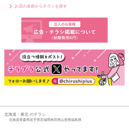
お店の名前からチラシを探す
北海道・東北 のチラシ
北海道
青森県
岩手県
宮城県
秋田県
山形県
福島県