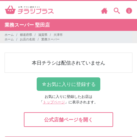
業務スーパー
堅田店
ホーム
都道府県
滋賀県
大津市
ホーム
お店の名前
業務スーパー
本日チラシは配信されていません
お気に入りに登録したお店は
「
トップページ
」に表示されます。
公式店舗ページを開く