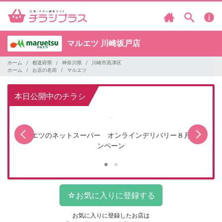
マルエツ
川崎坂戸店
ホーム
都道府県
神奈川県
川崎市高津区
ホーム
お店の名前
マルエツ
本日公開中のチラシ
マルエツのネットスーパー オンラインデリバリー８月キャ
ンペーン
お気に入りに登録したお店は