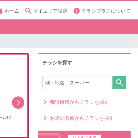
ホーム
マイエリア設定
チラシプラスについて
チラシを探す
都道府県からチラシを探す
ル!2
店舗改装のため売りつくしセール1弾1
「無
お店の名前からチラシを探す