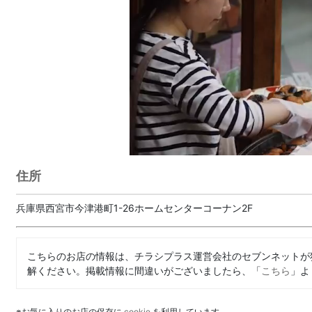
住所
兵庫県西宮市今津港町1-26ホームセンターコーナン2F
こちらのお店の情報は、チラシプラス運営会社のセブンネットが
解ください。掲載情報に間違いがございましたら、「
こちら
」よ
※お気に入りのお店の保存に
cookie
を利用しています。