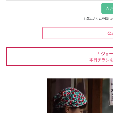
お気に入りに登録し
公
「
ジョ
本日チラシ