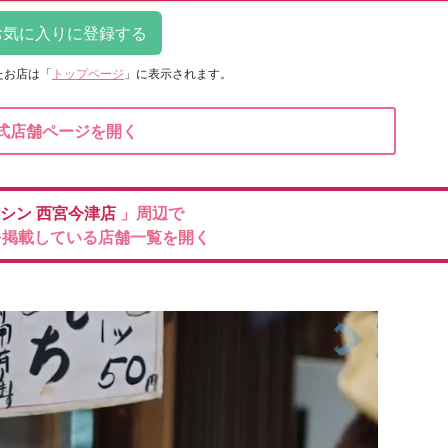
たお店は
「
トップページ
」に表示されます。
式店舗ページを開く
ーシン
西宮今津店
」周辺で
を掲載している店舗一覧を開く