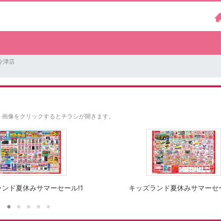
今津店
。
画像をクリックするとチラシが開きます。
ンド夏休みサマーセール!1
キッズランド夏休みサマーセー