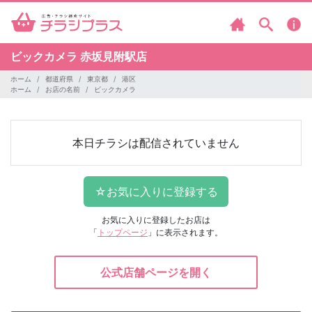
ビックカメラ
赤坂見附駅店
ホーム
都道府県
東京都
港区
ホーム
お店の名前
ビックカメラ
本日チラシは配信されていません
お気に入りに登録したお店は
「
トップページ
」に表示されます。
公式店舗ページを開く