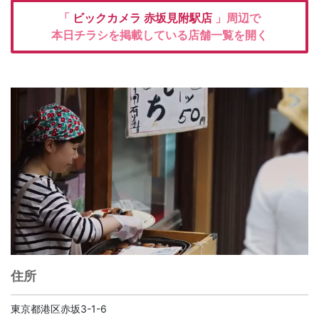
「
ビックカメラ
赤坂見附駅店
」周辺で
本日チラシを掲載している店舗一覧を開く
住所
東京都港区赤坂3-1-6