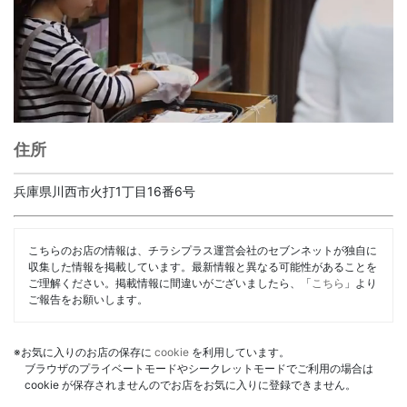
住所
兵庫県川西市火打1丁目16番6号
こちらのお店の情報は、チラシプラス運営会社のセブンネットが独自に
収集した情報を掲載しています。最新情報と異なる可能性があることを
ご理解ください。掲載情報に間違いがございましたら、「
こちら
」より
ご報告をお願いします。
※お気に入りのお店の保存に
cookie
を利用しています。
ブラウザのプライベートモードやシークレットモードでご利用の場合は
cookie が保存されませんのでお店をお気に入りに登録できません。