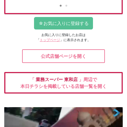
お気に入りに登録したお店は
「
トップページ
」に表示されます。
公式店舗ページを開く
「
業務スーパー
東和店
」周辺で
本日チラシを掲載している店舗一覧を開く