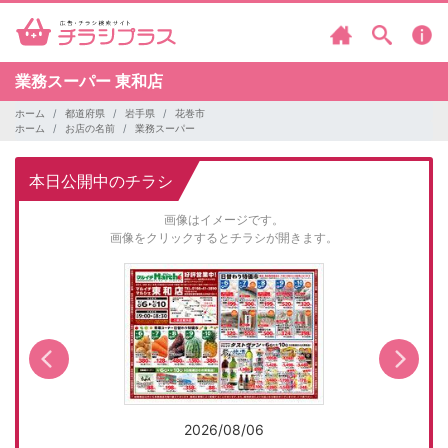
業務スーパー
東和店
ホーム
都道府県
岩手県
花巻市
ホーム
お店の名前
業務スーパー
本日公開中のチラシ
画像はイメージです。
画像をクリックするとチラシが開きます。
2026/08/06