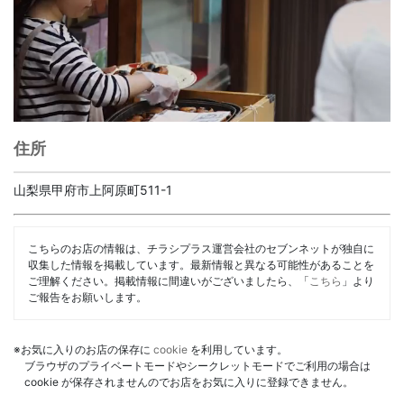
住所
山梨県甲府市上阿原町511-1
こちらのお店の情報は、チラシプラス運営会社のセブンネットが独自に
収集した情報を掲載しています。最新情報と異なる可能性があることを
ご理解ください。掲載情報に間違いがございましたら、「
こちら
」より
ご報告をお願いします。
※お気に入りのお店の保存に
cookie
を利用しています。
ブラウザのプライベートモードやシークレットモードでご利用の場合は
cookie が保存されませんのでお店をお気に入りに登録できません。