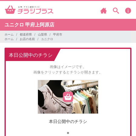
ユニクロ
甲府上阿原店
ホーム
都道府県
山梨県
甲府市
ホーム
お店の名前
ユニクロ
本日公開中のチラシ
画像はイメージです。
画像をクリックするとチラシが開きます。
本日公開中のチラシ