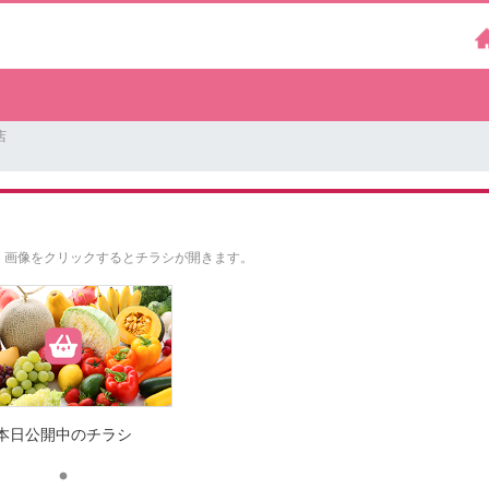
店
。
画像をクリックするとチラシが開きます。
本日公開中のチラシ