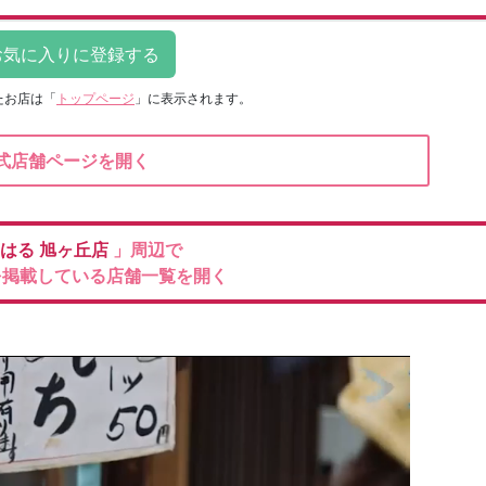
たお店は
「
トップページ
」に表示されます。
式店舗ページを開く
はる
旭ヶ丘店
」周辺で
を掲載している店舗一覧を開く