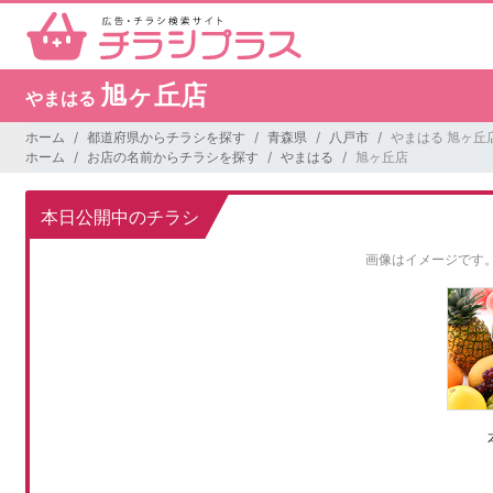
旭ヶ丘店
やまはる
ホーム
都道府県からチラシを探す
青森県
八戸市
やまはる 旭ヶ丘
ホーム
お店の名前からチラシを探す
やまはる
旭ヶ丘店
本日公開中のチラシ
画像はイメージです