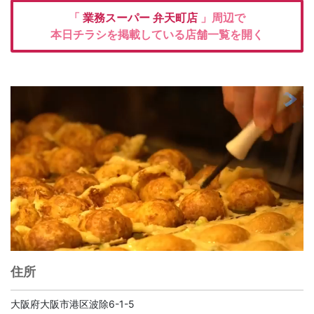
「
業務スーパー
弁天町店
」周辺で
本日チラシを掲載している店舗一覧を開く
住所
大阪府大阪市港区波除6-1-5