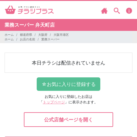
業務スーパー
弁天町店
ホーム
都道府県
大阪府
大阪市港区
ホーム
お店の名前
業務スーパー
本日チラシは配信されていません
お気に入りに登録したお店は
「
トップページ
」に表示されます。
公式店舗ページを開く