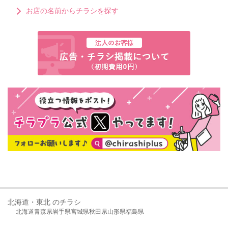
お店の名前からチラシを探す
北海道・東北 のチラシ
北海道
青森県
岩手県
宮城県
秋田県
山形県
福島県