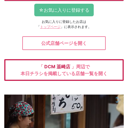
お気に入りに登録したお店は
「
トップページ
」に表示されます。
公式店舗ページを開く
「
DCM
韮崎店
」周辺で
本日チラシを掲載している店舗一覧を開く