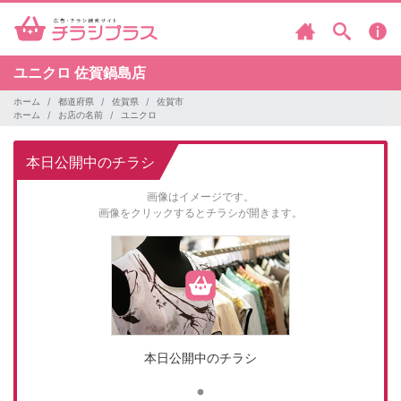
ユニクロ
佐賀鍋島店
ホーム
都道府県
佐賀県
佐賀市
ホーム
お店の名前
ユニクロ
本日公開中のチラシ
画像はイメージです。
画像をクリックするとチラシが開きます。
本日公開中のチラシ