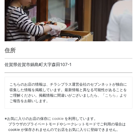
住所
佐賀県佐賀市鍋島町大字森田107-1
こちらのお店の情報は、チラシプラス運営会社のセブンネットが独自に
収集した情報を掲載しています。最新情報と異なる可能性があることを
ご理解ください。掲載情報に間違いがございましたら、「
こちら
」より
ご報告をお願いします。
※お気に入りのお店の保存に
cookie
を利用しています。
ブラウザのプライベートモードやシークレットモードでご利用の場合は
cookie が保存されませんのでお店をお気に入りに登録できません。