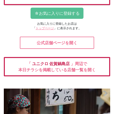
お気に入りに登録したお店は
「
トップページ
」に表示されます。
公式店舗ページを開く
「
ユニクロ
佐賀鍋島店
」周辺で
本日チラシを掲載している店舗一覧を開く