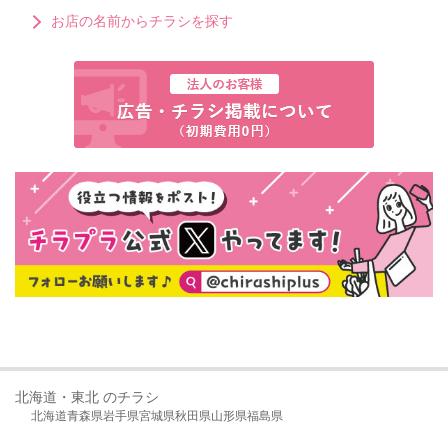
お店の名前からチラシを探す
北海道・東北 のチラシ
北海道
青森県
岩手県
宮城県
秋田県
山形県
福島県