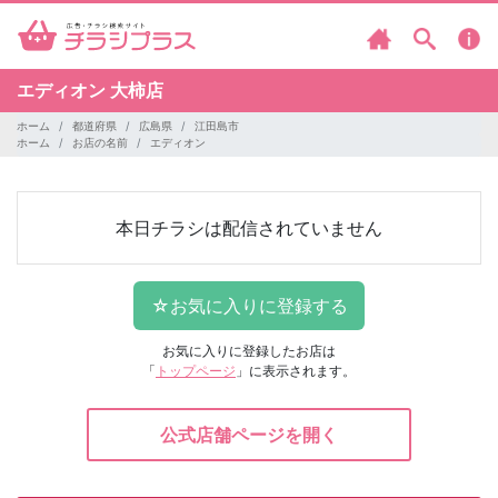
エディオン
大柿店
ホーム
都道府県
広島県
江田島市
ホーム
お店の名前
エディオン
本日チラシは配信されていません
お気に入りに登録したお店は
「
トップページ
」に表示されます。
公式店舗ページを開く