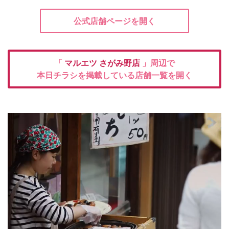
公式店舗ページを開く
「
マルエツ
さがみ野店
」周辺で
本日チラシを掲載している店舗一覧を開く