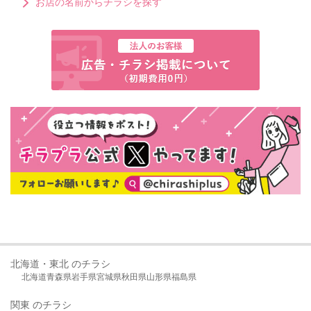
お店の名前からチラシを探す
北海道・東北 のチラシ
北海道
青森県
岩手県
宮城県
秋田県
山形県
福島県
関東 のチラシ