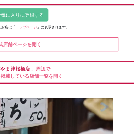
たお店は
「
トップページ
」に表示されます。
式店舗ページを開く
やま
津桜橋店
」周辺で
を掲載している店舗一覧を開く