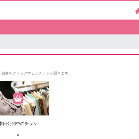
。
画像をクリックするとチラシが開きます。
本日公開中のチラシ