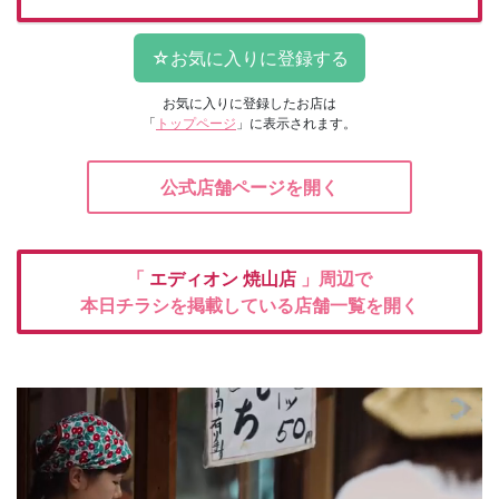
お気に入りに登録したお店は
「
トップページ
」に表示されます。
公式店舗ページを開く
「
エディオン
焼山店
」周辺で
本日チラシを掲載している店舗一覧を開く