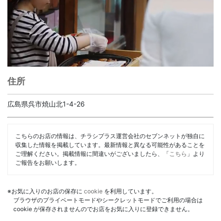
住所
広島県呉市焼山北1-4-26
こちらのお店の情報は、チラシプラス運営会社のセブンネットが独自に
収集した情報を掲載しています。最新情報と異なる可能性があることを
ご理解ください。掲載情報に間違いがございましたら、「
こちら
」より
ご報告をお願いします。
※お気に入りのお店の保存に
cookie
を利用しています。
ブラウザのプライベートモードやシークレットモードでご利用の場合は
cookie が保存されませんのでお店をお気に入りに登録できません。