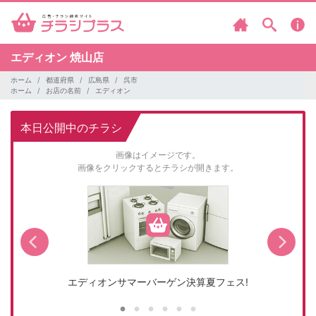
エディオン
焼山店
ホーム
都道府県
広島県
呉市
ホーム
お店の名前
エディオン
本日公開中のチラシ
画像はイメージです。
画像をクリックするとチラシが開きます。
エディオンサマーバーゲン決算夏フェス!