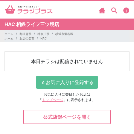
HAC
相鉄ライフ三ツ境店
ホーム
都道府県
神奈川県
横浜市瀬谷区
ホーム
お店の名前
HAC
本日チラシは配信されていません
お気に入りに登録したお店は
「
トップページ
」に表示されます。
公式店舗ページを開く