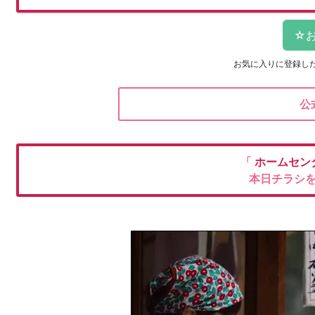
お気に入りに登録し
公
「
ホームセン
本日チラシ