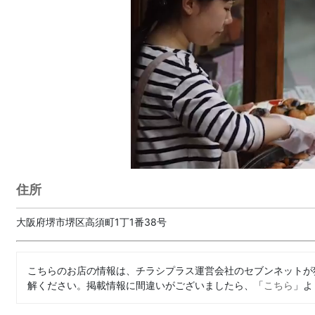
住所
大阪府堺市堺区高須町1丁1番38号
こちらのお店の情報は、チラシプラス運営会社のセブンネットが
解ください。掲載情報に間違いがございましたら、「
こちら
」よ