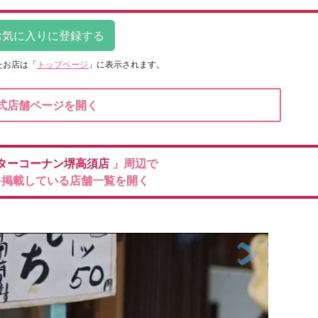
たお店は
「
トップページ
」に表示されます。
式店舗ページを開く
ターコーナン堺高須店
」周辺で
を掲載している店舗一覧を開く