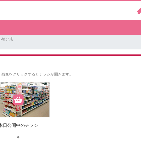
小坂北店
。
画像をクリックするとチラシが開きます。
本日公開中のチラシ