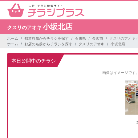
小坂北店
クスリのアオキ
ホーム
都道府県からチラシを探す
石川県
金沢市
クスリのアオキ 
ホーム
お店の名前からチラシを探す
クスリのアオキ
小坂北店
本日公開中のチラシ
画像はイメージです