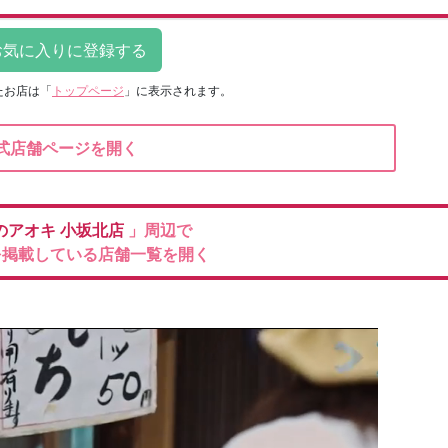
たお店は
「
トップページ
」に表示されます。
式店舗ページを開く
のアオキ
小坂北店
」周辺で
を掲載している店舗一覧を開く