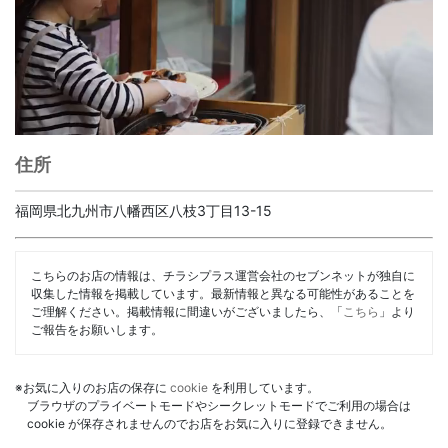
住所
福岡県北九州市八幡西区八枝3丁目13-15
こちらのお店の情報は、チラシプラス運営会社のセブンネットが独自に
収集した情報を掲載しています。最新情報と異なる可能性があることを
ご理解ください。掲載情報に間違いがございましたら、「
こちら
」より
ご報告をお願いします。
※お気に入りのお店の保存に
cookie
を利用しています。
ブラウザのプライベートモードやシークレットモードでご利用の場合は
cookie が保存されませんのでお店をお気に入りに登録できません。