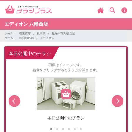
エディオン
八幡西店
ホーム
都道府県
福岡県
北九州市八幡西区
ホーム
お店の名前
エディオン
本日公開中のチラシ
画像はイメージです。
画像をクリックするとチラシが開きます。
本日公開中のチラシ