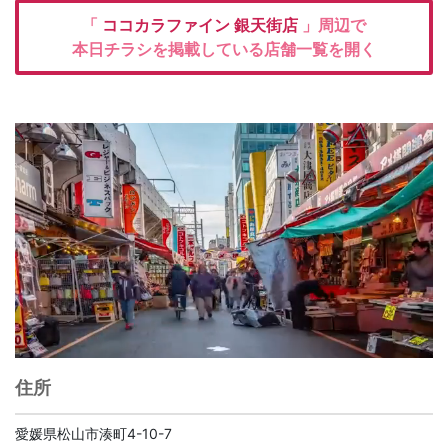
「
ココカラファイン
銀天街店
」周辺で
本日チラシを掲載している店舗一覧を開く
住所
愛媛県松山市湊町4-10-7