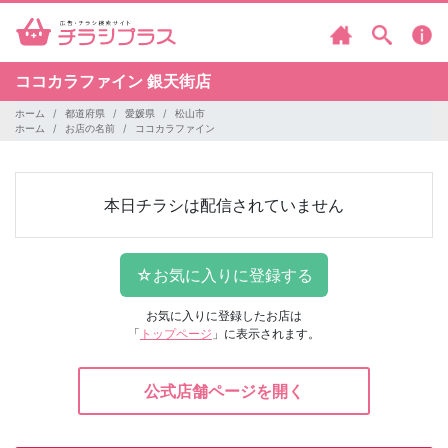
ココカラファイン
銀天街店
ホーム
都道府県
愛媛県
松山市
ホーム
お店の名前
ココカラファイン
本日チラシは配信されていません
お気に入りに登録したお店は
「
トップページ
」に表示されます。
公式店舗ページを開く