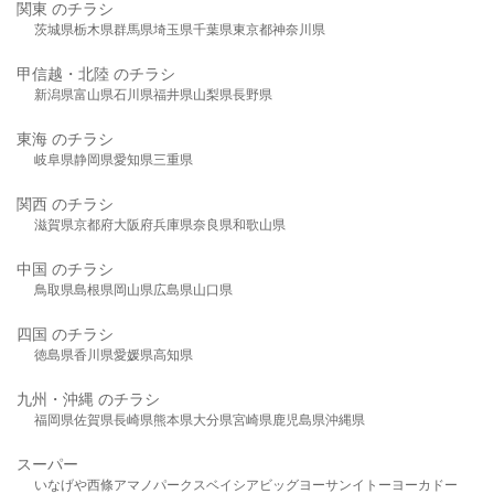
関東 のチラシ
茨城県
栃木県
群馬県
埼玉県
千葉県
東京都
神奈川県
甲信越・北陸 のチラシ
新潟県
富山県
石川県
福井県
山梨県
長野県
東海 のチラシ
岐阜県
静岡県
愛知県
三重県
関西 のチラシ
滋賀県
京都府
大阪府
兵庫県
奈良県
和歌山県
中国 のチラシ
鳥取県
島根県
岡山県
広島県
山口県
四国 のチラシ
徳島県
香川県
愛媛県
高知県
九州・沖縄 のチラシ
福岡県
佐賀県
長崎県
熊本県
大分県
宮崎県
鹿児島県
沖縄県
スーパー
いなげや
西條
アマノパークス
ベイシア
ビッグヨーサン
イトーヨーカドー