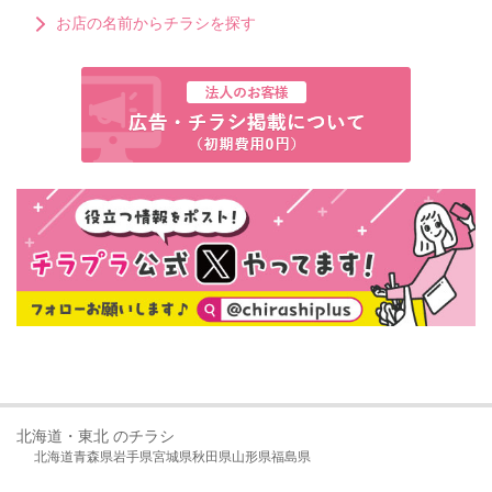
お店の名前からチラシを探す
北海道・東北 のチラシ
北海道
青森県
岩手県
宮城県
秋田県
山形県
福島県