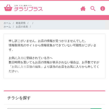
ホーム
都道府県
ホーム
お店の名前
申し訳ございません。お店の情報が見つかりませんでした。
情報取得先のサイトから情報収集ができていない可能性がございま
す。
お気に入りに登録されている方へ
数日時間を置いてもお店の情報が表示されない場合は、お手数ですが
「
お気に入り店舗の編集
」より該当のお店をお気に入りから外してく
ださい。
チラシを探す