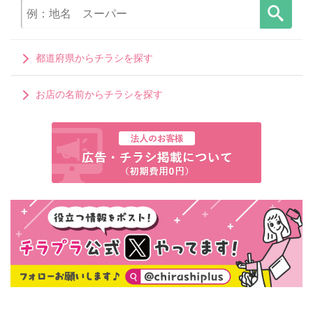
都道府県からチラシを探す
お店の名前からチラシを探す