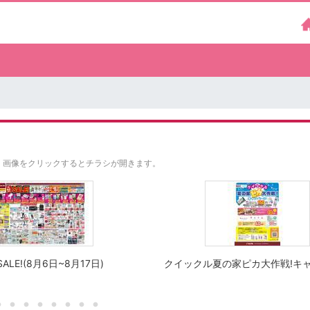
。
画像をクリックするとチラシが開きます。
ALE!(8月6日~8月17日)
クイックル夏の家ピカ大作戦!キ