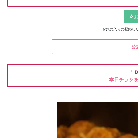
お気に入りに登録し
公
「
本日チラシ