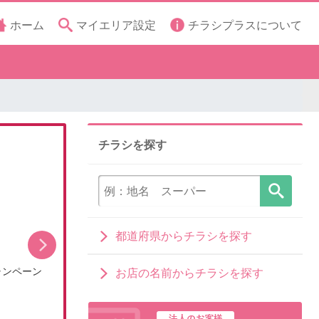
ホーム
マイエリア設定
チラシプラスについて
チラシを探す
都道府県からチラシを探す
ャンペーン
【DCMアプリ会員さま限定】特別ポイント付与キ
お店の名前からチラシを探す
ャン…