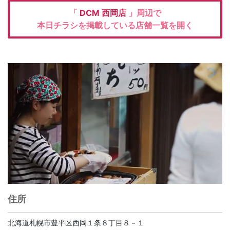
「
DCM
西岡店
」周辺で
本日チラシを掲載している店舗一覧を開く
住所
北海道札幌市豊平区西岡１条８丁目８－１