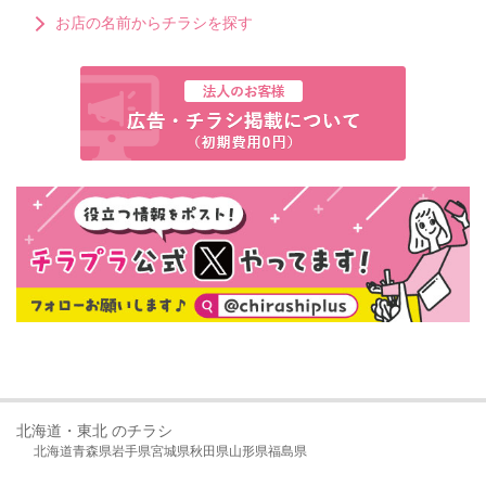
お店の名前からチラシを探す
北海道・東北 のチラシ
北海道
青森県
岩手県
宮城県
秋田県
山形県
福島県