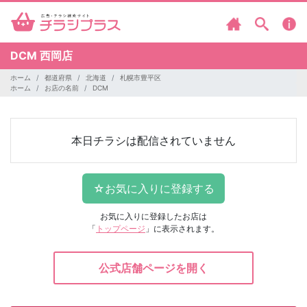
DCM
西岡店
ホーム
都道府県
北海道
札幌市豊平区
ホーム
お店の名前
DCM
本日チラシは配信されていません
お気に入りに登録したお店は
「
トップページ
」に表示されます。
公式店舗ページを開く