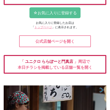
お気に入りに登録したお店は
「
トップページ
」に表示されます。
公式店舗ページを開く
「
ユニクロ
ららぽーと門真店
」周辺で
本日チラシを掲載している店舗一覧を開く