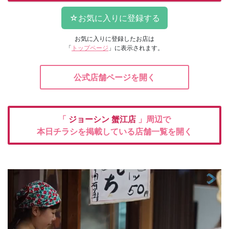
お気に入りに登録したお店は
「
トップページ
」に表示されます。
公式店舗ページを開く
「
ジョーシン
蟹江店
」周辺で
本日チラシを掲載している店舗一覧を開く