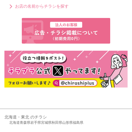
お店の名前からチラシを探す
北海道・東北 のチラシ
北海道
青森県
岩手県
宮城県
秋田県
山形県
福島県