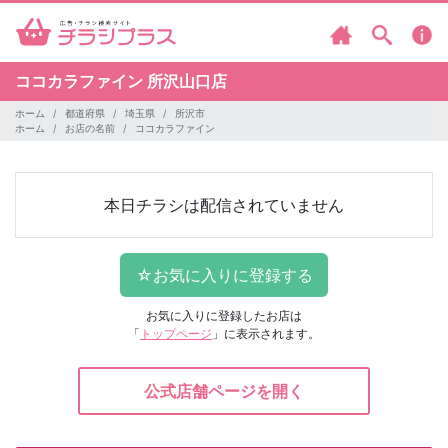
ココカラファイン
所沢山口店
ホーム
都道府県
埼玉県
所沢市
ホーム
お店の名前
ココカラファイン
本日チラシは配信されていません
お気に入りに登録したお店は
「
トップページ
」に表示されます。
公式店舗ページを開く