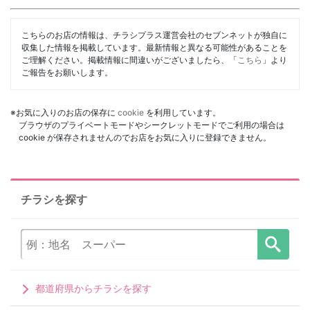
こちらのお店の情報は、チラシプラス運営会社のセブンネットが独自に
収集した情報を掲載しています。最新情報と異なる可能性があることを
ご理解ください。掲載情報に間違いがございましたら、「
こちら
」より
ご報告をお願いします。
※お気に入りのお店の保存に
cookie
を利用しています。
ブラウザのプライベートモードやシークレットモードでご利用の場合は
cookie が保存されませんのでお店をお気に入りに登録できません。
チラシを探す
都道府県からチラシを探す