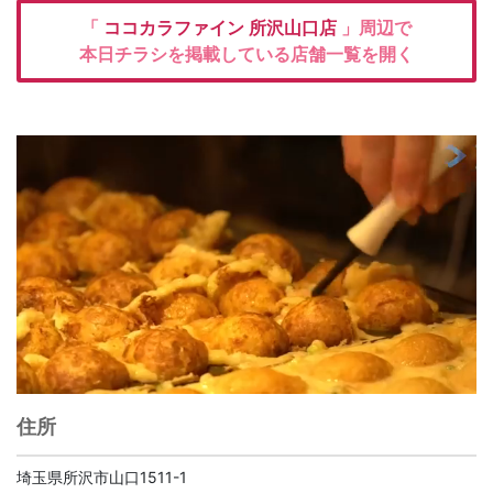
「
ココカラファイン
所沢山口店
」周辺で
本日チラシを掲載している店舗一覧を開く
住所
埼玉県所沢市山口1511-1