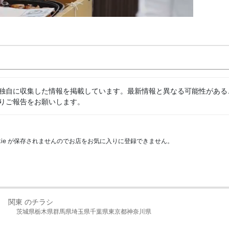
独自に収集した情報を掲載しています。最新情報と異なる可能性がある
りご報告をお願いします。
kie が保存されませんのでお店をお気に入りに登録できません。
関東 のチラシ
茨城県
栃木県
群馬県
埼玉県
千葉県
東京都
神奈川県