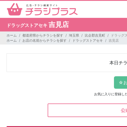
吉見店
ドラッグストアセキ
ホーム
都道府県からチラシを探す
埼玉県
比企郡吉見町
ドラッグス
ホーム
お店の名前からチラシを探す
ドラッグストアセキ
吉見店
本日チ
お気に入りに登録し
公