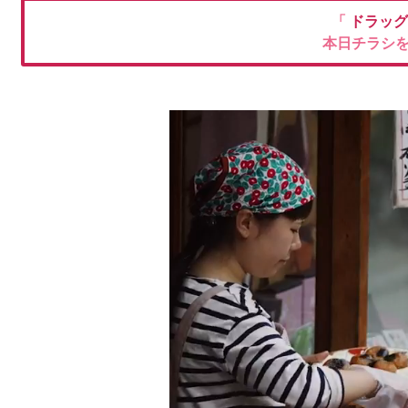
「
ドラッグ
本日チラシ