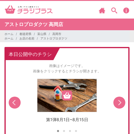
アストロプロダクツ
高岡店
ホーム
都道府県
富山県
高岡市
ホーム
お店の名前
アストロプロダクツ
本日公開中のチラシ
画像はイメージです。
画像をクリックするとチラシが開きます。
第1弾8月1日~8月15日