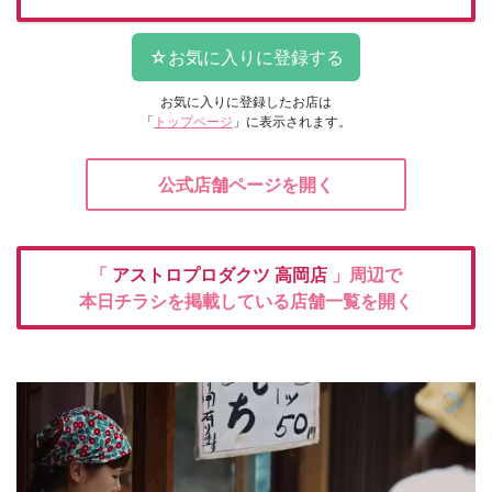
お気に入りに登録したお店は
「
トップページ
」に表示されます。
公式店舗ページを開く
「
アストロプロダクツ
高岡店
」周辺で
本日チラシを掲載している店舗一覧を開く