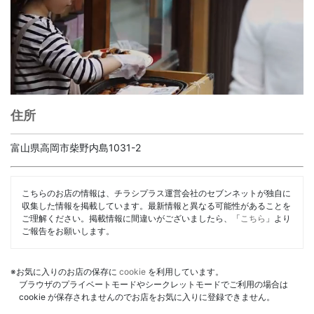
住所
富山県高岡市柴野内島1031-2
こちらのお店の情報は、チラシプラス運営会社のセブンネットが独自に
収集した情報を掲載しています。最新情報と異なる可能性があることを
ご理解ください。掲載情報に間違いがございましたら、「
こちら
」より
ご報告をお願いします。
※お気に入りのお店の保存に
cookie
を利用しています。
ブラウザのプライベートモードやシークレットモードでご利用の場合は
cookie が保存されませんのでお店をお気に入りに登録できません。