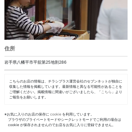
住所
岩手県八幡平市平舘第25地割286
こちらのお店の情報は、チラシプラス運営会社のセブンネットが独自に
収集した情報を掲載しています。最新情報と異なる可能性があることを
ご理解ください。掲載情報に間違いがございましたら、「
こちら
」より
ご報告をお願いします。
※お気に入りのお店の保存に
cookie
を利用しています。
ブラウザのプライベートモードやシークレットモードでご利用の場合は
cookie が保存されませんのでお店をお気に入りに登録できません。