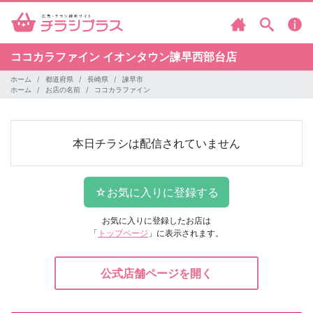
ココカラファイン
イオンタウン諫早西部台店
ホーム
都道府県
長崎県
諫早市
ホーム
お店の名前
ココカラファイン
本日チラシは配信されていません
お気に入りに登録したお店は
「
トップページ
」に表示されます。
公式店舗ページを開く