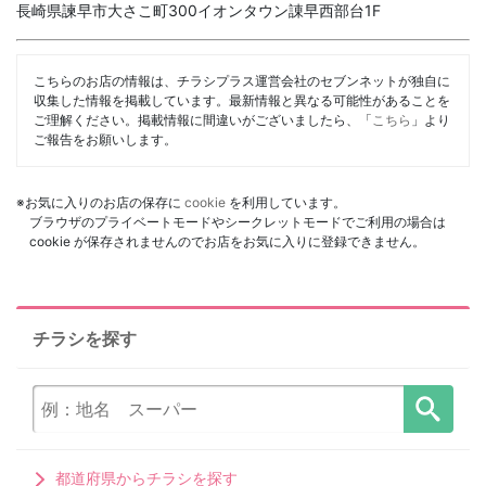
長崎県諫早市大さこ町300イオンタウン諌早西部台1F
こちらのお店の情報は、チラシプラス運営会社のセブンネットが独自に
収集した情報を掲載しています。最新情報と異なる可能性があることを
ご理解ください。掲載情報に間違いがございましたら、「
こちら
」より
ご報告をお願いします。
※お気に入りのお店の保存に
cookie
を利用しています。
ブラウザのプライベートモードやシークレットモードでご利用の場合は
cookie が保存されませんのでお店をお気に入りに登録できません。
チラシを探す
都道府県からチラシを探す